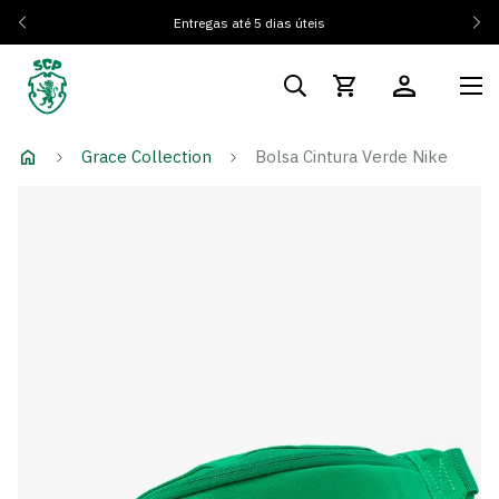
Entregas até 5 dias úteis
Grace Collection
Bolsa Cintura Verde Nike