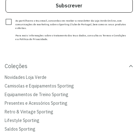
Subscrever
Ao partilhares o teu email, concordas em receber a newsletter da Loja Verde Online, com
comunicações de marketing sobre o Sporting Clube de Portugal, bem como os seus produtos
e ofertas.
Para mais informações sobre o tratamento dos teus dados, consulta os Termos e Condições
e a Política de Privacidade.
Coleções
Novidades Loja Verde
Camisolas e Equipamentos Sporting
Equipamentos de Treino Sporting
Presentes e Acessórios Sporting
Retro & Vintage Sporting
Lifestyle Sporting
Saldos Sporting