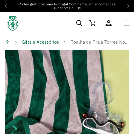
Portes gratuitos para Portugal Continental em encomendas
superiores a 50€
Gifts e Acessórios
Toalha de Praia Torres Novas Riscas Verdes e Rosa