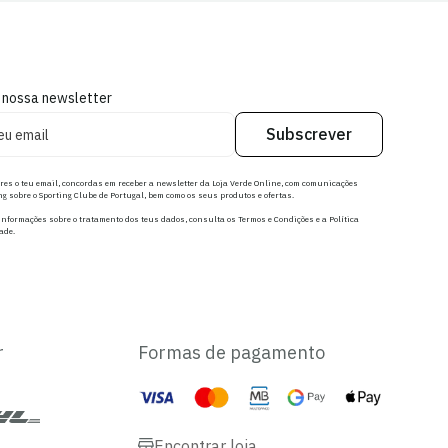
 nossa newsletter
Subscrever
res o teu email, concordas em receber a newsletter da Loja Verde Online, com comunicações
g sobre o Sporting Clube de Portugal, bem como os seus produtos e ofertas.
nformações sobre o tratamento dos teus dados, consulta os Termos e Condições e a Política
ade.
r
Formas de pagamento
Encontrar loja