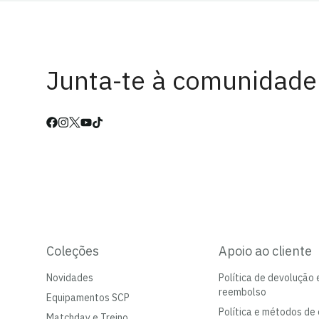
Junta-te à comunidade
Coleções
Apoio ao cliente
Novidades
Política de devolução 
reembolso
Equipamentos SCP
Política e métodos de 
Matchday e Treino