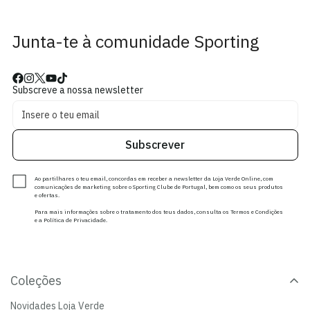
Junta-te à comunidade Sporting
Subscreve a nossa newsletter
Subscrever
Ao partilhares o teu email, concordas em receber a newsletter da Loja Verde Online, com
comunicações de marketing sobre o Sporting Clube de Portugal, bem como os seus produtos
e ofertas.
Para mais informações sobre o tratamento dos teus dados, consulta os Termos e Condições
e a Política de Privacidade.
Coleções
Novidades Loja Verde