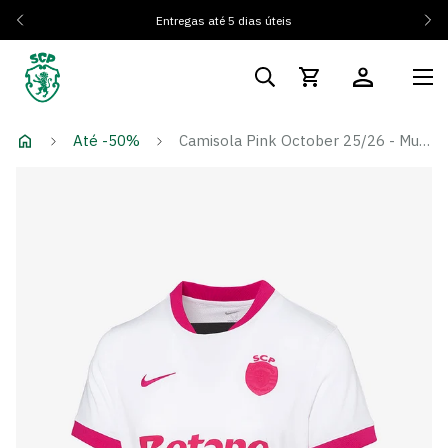
Entregas até 5 dias úteis
Até -50%
Camisola Pink October 25/26 - Mulher