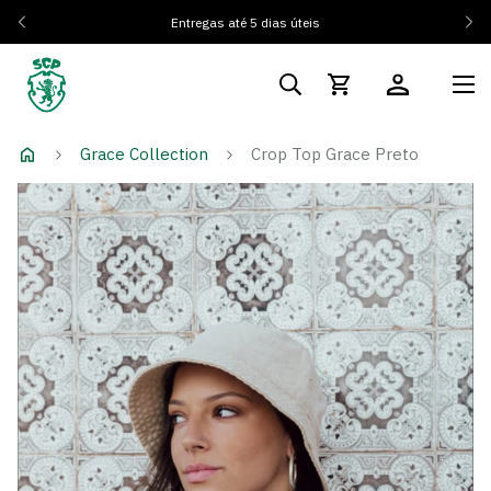
Entregas até 5 dias úteis
Grace Collection
Crop Top Grace Preto