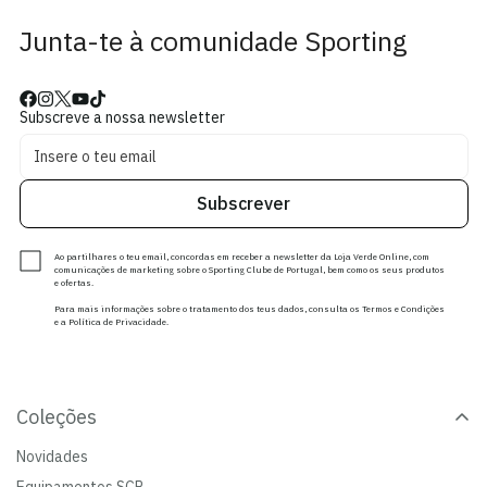
Junta-te à comunidade Sporting
Subscreve a nossa newsletter
Subscrever
Ao partilhares o teu email, concordas em receber a newsletter da Loja Verde Online, com
comunicações de marketing sobre o Sporting Clube de Portugal, bem como os seus produtos
e ofertas.
Para mais informações sobre o tratamento dos teus dados, consulta os Termos e Condições
e a Política de Privacidade.
Coleções
Novidades