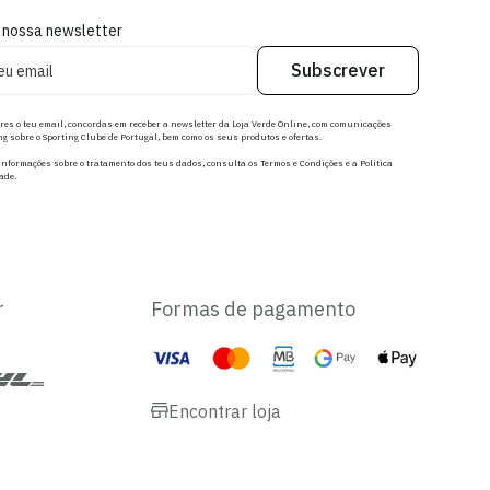
 nossa newsletter
Subscrever
res o teu email, concordas em receber a newsletter da Loja Verde Online, com comunicações
g sobre o Sporting Clube de Portugal, bem como os seus produtos e ofertas.
nformações sobre o tratamento dos teus dados, consulta os Termos e Condições e a Política
ade.
r
Formas de pagamento
Encontrar loja