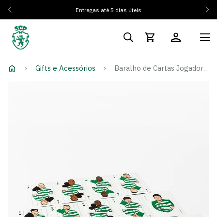
Entregas até 5 dias úteis
Gifts e Acessórios
Baralho de Cartas Jogadores 25/26