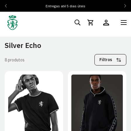
Entregas até 5 dias úteis
Silver Echo
Filtros
8 produtos
XS
S
M
L
XS
S
M
L
XL
2XL
3XL
4XL
XL
2XL
3XL
4XL