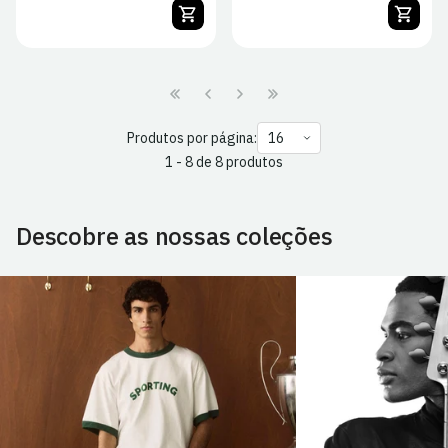
regular
regular
de
de
Sócio
Sócio
Produtos por página:
1 - 8 de 8 produtos
Descobre as nossas coleções