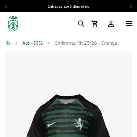
Entregas até 5 dias úteis
Até -50%
Christmas Kit 25/26 - Criança