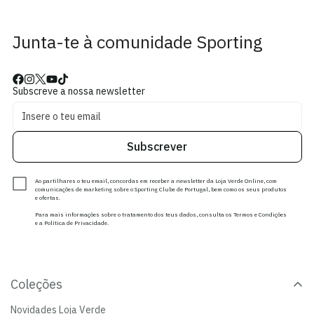
Junta-te à comunidade Sporting
Subscreve a nossa newsletter
Subscrever
Ao partilhares o teu email, concordas em receber a newsletter da Loja Verde Online, com
comunicações de marketing sobre o Sporting Clube de Portugal, bem como os seus produtos
e ofertas.
Para mais informações sobre o tratamento dos teus dados, consulta os Termos e Condições
e a Política de Privacidade.
Coleções
Novidades Loja Verde