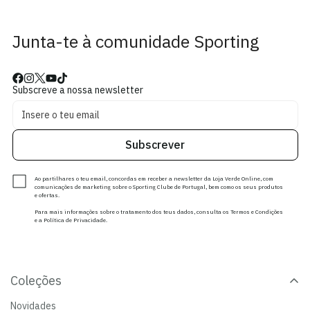
Junta-te à comunidade Sporting
Subscreve a nossa newsletter
Subscrever
Ao partilhares o teu email, concordas em receber a newsletter da Loja Verde Online, com
comunicações de marketing sobre o Sporting Clube de Portugal, bem como os seus produtos
e ofertas.
Para mais informações sobre o tratamento dos teus dados, consulta os Termos e Condições
e a Política de Privacidade.
Coleções
Novidades