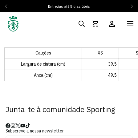
Entregas até 5 dias úteis
Calções
XS
Largura de cintura (cm)
39,5
Anca (cm)
49,5
Junta-te à comunidade Sporting
Subscreve a nossa newsletter