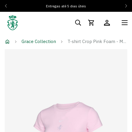
Entregas até 5 dias úteis
Grace Collection
T-shirt Crop Pink Foam - Mulher