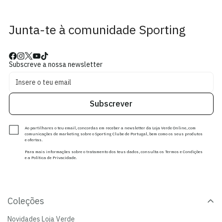
Junta-te à comunidade Sporting
Subscreve a nossa newsletter
Subscrever
Ao partilhares o teu email, concordas em receber a newsletter da Loja Verde Online, com
comunicações de marketing sobre o Sporting Clube de Portugal, bem como os seus produtos
e ofertas.
Para mais informações sobre o tratamento dos teus dados, consulta os Termos e Condições
e a Política de Privacidade.
Coleções
Novidades Loja Verde