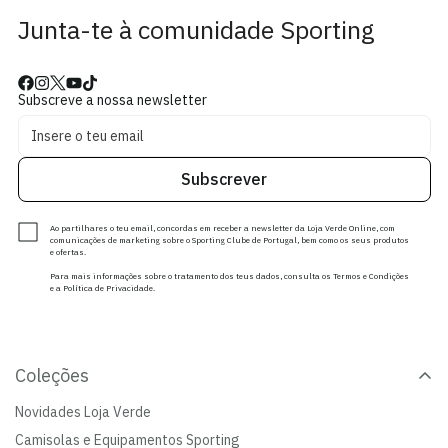
Junta-te à comunidade Sporting
Subscreve a nossa newsletter
Subscrever
Ao partilhares o teu email, concordas em receber a newsletter da Loja Verde Online, com
comunicações de marketing sobre o Sporting Clube de Portugal, bem como os seus produtos
e ofertas.
Para mais informações sobre o tratamento dos teus dados, consulta os Termos e Condições
e a Política de Privacidade.
Coleções
Novidades Loja Verde
Camisolas e Equipamentos Sporting