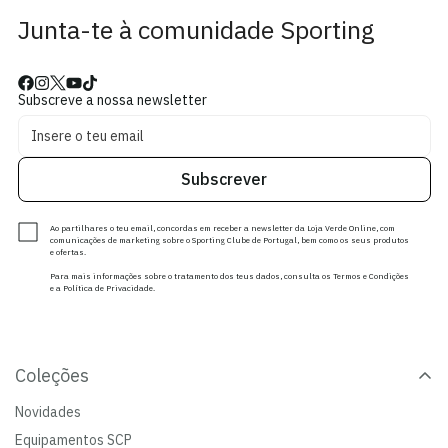
Junta-te à comunidade Sporting
Subscreve a nossa newsletter
Subscrever
Ao partilhares o teu email, concordas em receber a newsletter da Loja Verde Online, com
comunicações de marketing sobre o Sporting Clube de Portugal, bem como os seus produtos
e ofertas.
Para mais informações sobre o tratamento dos teus dados, consulta os Termos e Condições
e a Política de Privacidade.
Coleções
Novidades
Equipamentos SCP