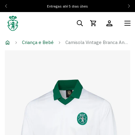
Entregas até 5 dias úteis
Criança e Bebé
Camisola Vintage Branca Anos 80 Limited Edition - Criança