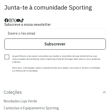
Junta-te à comunidade Sporting
Subscreve a nossa newsletter
Subscrever
Ao partilhares o teu email, concordas em receber a newsletter da Loja Verde Online, com
comunicações de marketing sobre o Sporting Clube de Portugal, bem como os seus produtos
e ofertas.
Para mais informações sobre o tratamento dos teus dados, consulta os Termos e Condições
e a Política de Privacidade.
Coleções
Novidades Loja Verde
Camisolas e Equipamentos Sporting