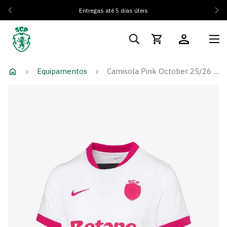
Entregas até 5 dias úteis
Equipamentos
Camisola Pink October 25/26 - Mulher