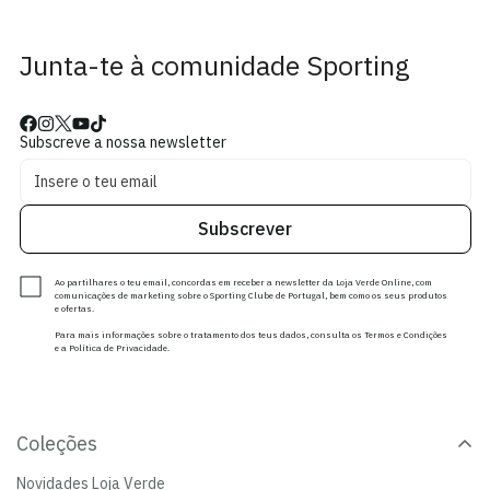
Junta-te à comunidade Sporting
Subscreve a nossa newsletter
Subscrever
Ao partilhares o teu email, concordas em receber a newsletter da Loja Verde Online, com
comunicações de marketing sobre o Sporting Clube de Portugal, bem como os seus produtos
e ofertas.
Para mais informações sobre o tratamento dos teus dados, consulta os Termos e Condições
e a Política de Privacidade.
Coleções
Novidades Loja Verde