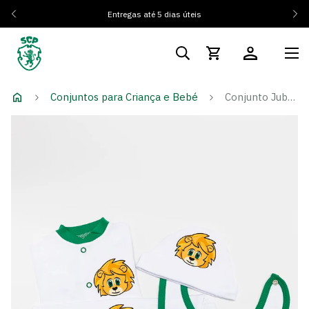
Entregas até 5 dias úteis
Conjuntos para Criança e Bebé
Conjunto Jubas Bebé 0-3M