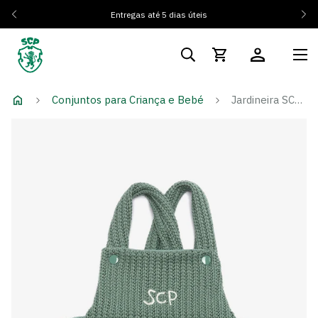
Entregas até 5 dias úteis
Conjuntos para Criança e Bebé
Jardineira SCP Verde Escura