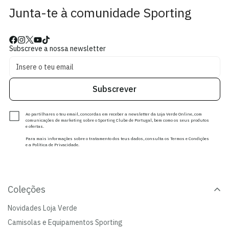
Junta-te à comunidade Sporting
Subscreve a nossa newsletter
Subscrever
Ao partilhares o teu email, concordas em receber a newsletter da Loja Verde Online, com
comunicações de marketing sobre o Sporting Clube de Portugal, bem como os seus produtos
e ofertas.
Para mais informações sobre o tratamento dos teus dados, consulta os Termos e Condições
e a Política de Privacidade.
Coleções
Novidades Loja Verde
Camisolas e Equipamentos Sporting