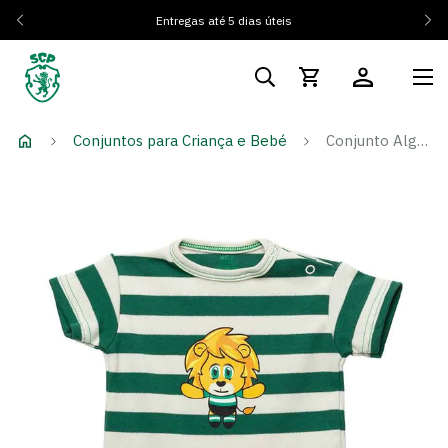
Entregas até 5 dias úteis
Conjuntos para Criança e Bebé
Conjunto Algodão Orgânico Jubas