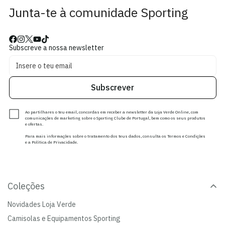
Junta-te à comunidade Sporting
Subscreve a nossa newsletter
Subscrever
Ao partilhares o teu email, concordas em receber a newsletter da Loja Verde Online, com
comunicações de marketing sobre o Sporting Clube de Portugal, bem como os seus produtos
e ofertas.
Para mais informações sobre o tratamento dos teus dados, consulta os Termos e Condições
e a Política de Privacidade.
Coleções
Novidades Loja Verde
Camisolas e Equipamentos Sporting