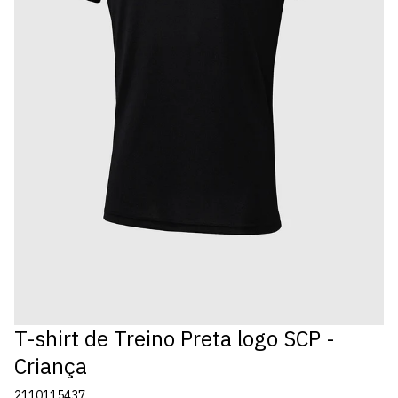
T-shirt de Treino Preta logo SCP -
Criança
2110115437