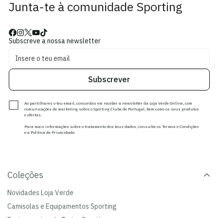
Junta-te à comunidade Sporting
Subscreve a nossa newsletter
Subscrever
Ao partilhares o teu email, concordas em receber a newsletter da Loja Verde Online, com
comunicações de marketing sobre o Sporting Clube de Portugal, bem como os seus produtos
e ofertas.
Para mais informações sobre o tratamento dos teus dados, consulta os Termos e Condições
e a Política de Privacidade.
Coleções
Novidades Loja Verde
Camisolas e Equipamentos Sporting