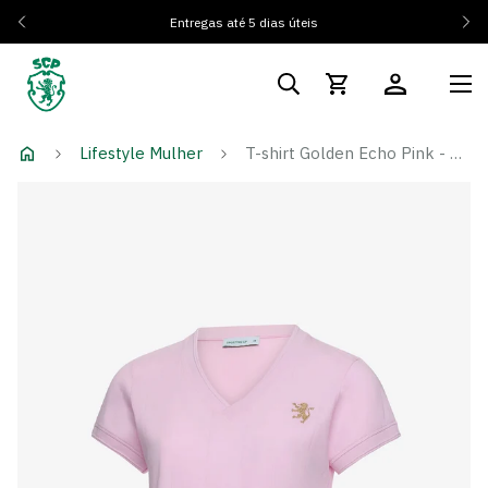
Entregas até 5 dias úteis
Lifestyle Mulher
T-shirt Golden Echo Pink - Mulher