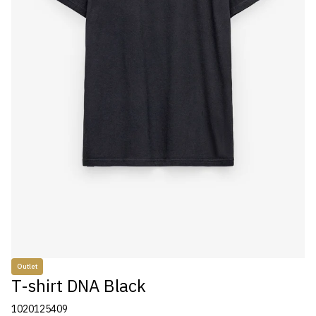
Outlet
T-shirt DNA Black
1020125409