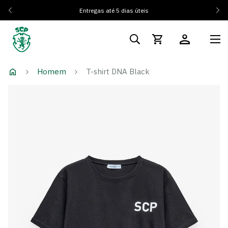
Entregas até 5 dias úteis
Homem
T-shirt DNA Black