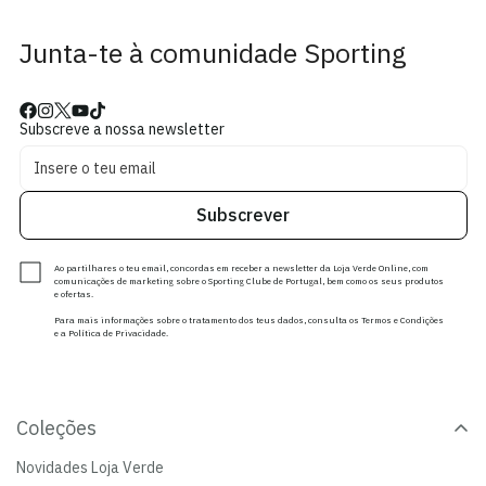
Junta-te à comunidade Sporting
Subscreve a nossa newsletter
Subscrever
Ao partilhares o teu email, concordas em receber a newsletter da Loja Verde Online, com
comunicações de marketing sobre o Sporting Clube de Portugal, bem como os seus produtos
e ofertas.
Para mais informações sobre o tratamento dos teus dados, consulta os Termos e Condições
e a Política de Privacidade.
Coleções
Novidades Loja Verde