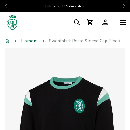
Entregas até 5 dias úteis
Homem
Sweatshirt Retro Sleeve Cap Black