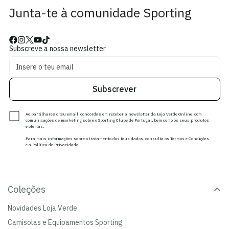
Junta-te à comunidade Sporting
Subscreve a nossa newsletter
Subscrever
Ao partilhares o teu email, concordas em receber a newsletter da Loja Verde Online, com
comunicações de marketing sobre o Sporting Clube de Portugal, bem como os seus produtos
e ofertas.
Para mais informações sobre o tratamento dos teus dados, consulta os Termos e Condições
e a Política de Privacidade.
Coleções
Novidades Loja Verde
Camisolas e Equipamentos Sporting