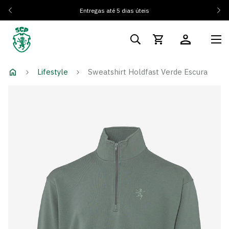
Entregas até 5 dias úteis
Lifestyle
Sweatshirt Holdfast Verde Escura