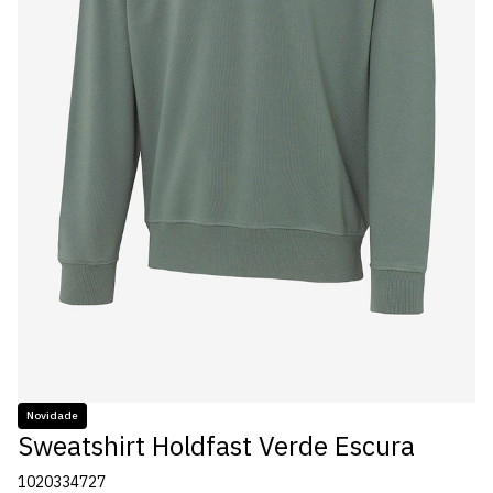
Novidade
Sweatshirt Holdfast Verde Escura
1020334727