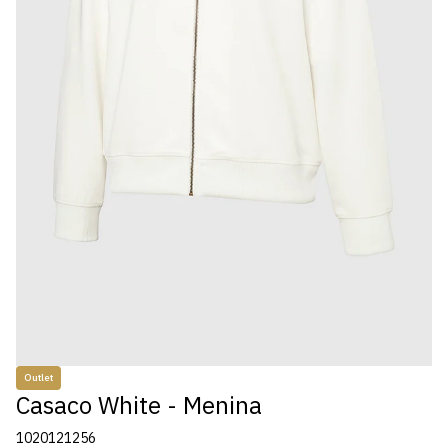
Outlet
Casaco White - Menina
1020121256