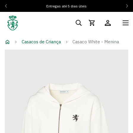
Entregas até 5 dias úteis
Casacos de Criança
Casaco White - Menina