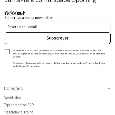
Subscreve a nossa newsletter
Subscrever
Ao partilhares o teu email, concordas em receber a newsletter da Loja Verde Online, com
comunicações de marketing sobre o Sporting Clube de Portugal, bem como os seus produtos
e ofertas.
Para mais informações sobre o tratamento dos teus dados, consulta os Termos e Condições
e a Política de Privacidade.
Coleções
Novidades
Equipamentos SCP
Matchday e Treino