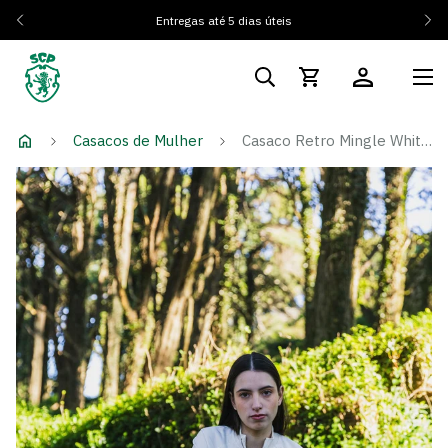
Entregas até 5 dias úteis
Casacos de Mulher
Casaco Retro Mingle White - Mulher