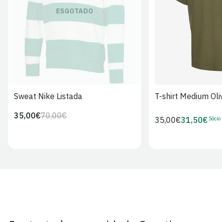
S
M
L
ESGOTADO
Sweat Nike Listada
T-shirt Medium Oli
35,00€
70,00€
Preço
Preço
Sócio
Preço
35,00€
31,50€
Preço
regular
de
regular
de
venda
Sócio