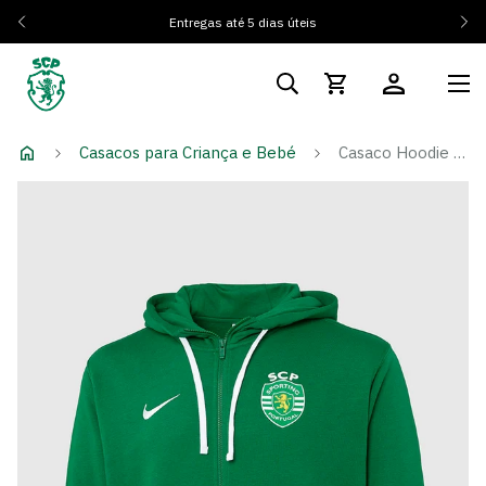
Entregas até 5 dias úteis
Casacos para Criança e Bebé
Casaco Hoodie Algodão Verde - Criança