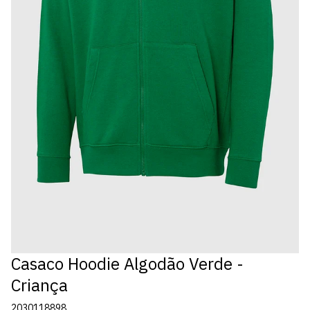
Casaco Hoodie Algodão Verde -
Criança
2030118898