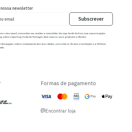
 nossa newsletter
Subscrever
res o teu email, concordas em receber a newsletter da Loja Verde Online, com comunicações
g sobre o Sporting Clube de Portugal, bem como os seus produtos e ofertas.
nformações sobre o tratamento dos teus dados, consulta os Termos e Condições e a Política
ade.
r
Formas de pagamento
Encontrar loja