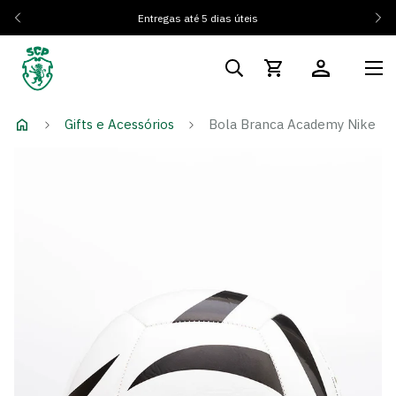
Entregas até 5 dias úteis
Gifts e Acessórios
Bola Branca Academy Nike