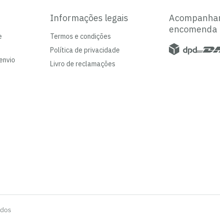
Informações legais
Acompanha
encomenda
e
Termos e condições
Política de privacidade
envio
Livro de reclamações
ados