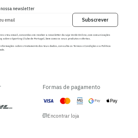
 nossa newsletter
Subscrever
res o teu email, concordas em receber a newsletter da Loja Verde Online, com comunicações
g sobre o Sporting Clube de Portugal, bem como os seus produtos e ofertas.
nformações sobre o tratamento dos teus dados, consulta os Termos e Condições e a Política
ade.
r
Formas de pagamento
Encontrar loja