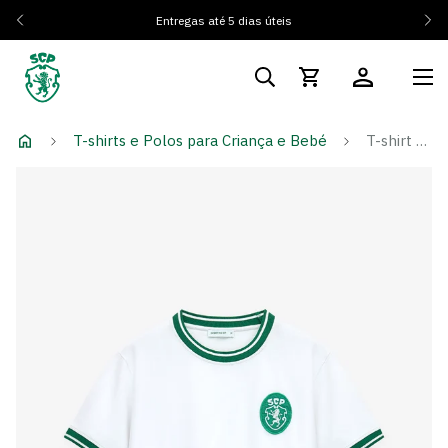
Entregas até 5 dias úteis
T-shirts e Polos para Criança e Bebé
T-shirt Retro Cycling - Criança