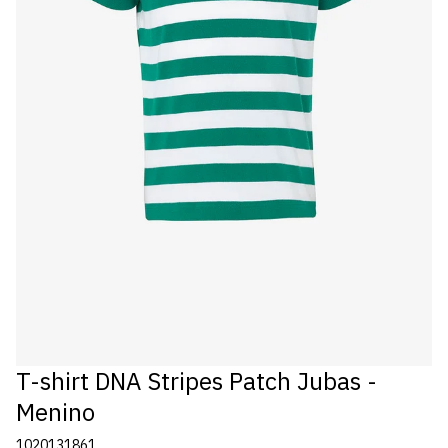
T-shirt DNA Stripes Patch Jubas -
Menino
1020131861