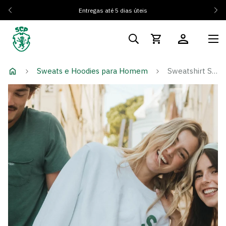
Entregas até 5 dias úteis
Sweats e Hoodies para Homem
Sweatshirt Shift White