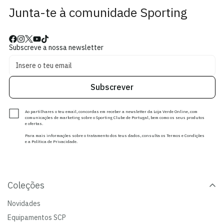
Junta-te à comunidade Sporting
Subscreve a nossa newsletter
Subscrever
Ao partilhares o teu email, concordas em receber a newsletter da Loja Verde Online, com
comunicações de marketing sobre o Sporting Clube de Portugal, bem como os seus produtos
e ofertas.
Para mais informações sobre o tratamento dos teus dados, consulta os Termos e Condições
e a Política de Privacidade.
Coleções
Novidades
Equipamentos SCP