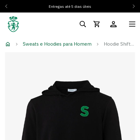
Entregas até 5 dias úteis
Sweats e Hoodies para Homem
Hoodie Shift Black