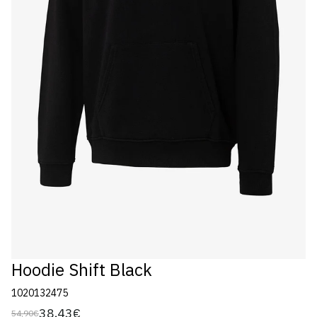
Hoodie Shift Black
1020132475
38,43€
54,90€
Preço
Preço