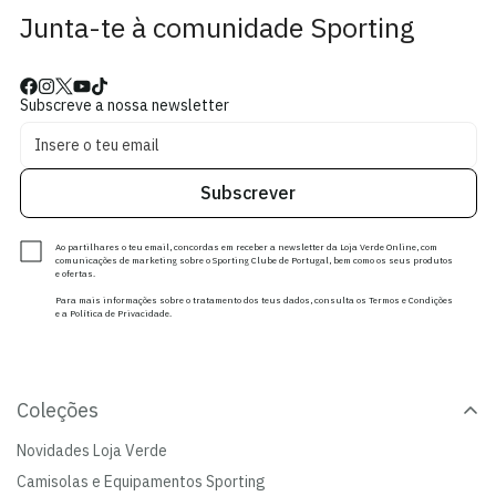
Junta-te à comunidade Sporting
Subscreve a nossa newsletter
Subscrever
Ao partilhares o teu email, concordas em receber a newsletter da Loja Verde Online, com
comunicações de marketing sobre o Sporting Clube de Portugal, bem como os seus produtos
e ofertas.
Para mais informações sobre o tratamento dos teus dados, consulta os Termos e Condições
e a Política de Privacidade.
Coleções
Novidades Loja Verde
Camisolas e Equipamentos Sporting