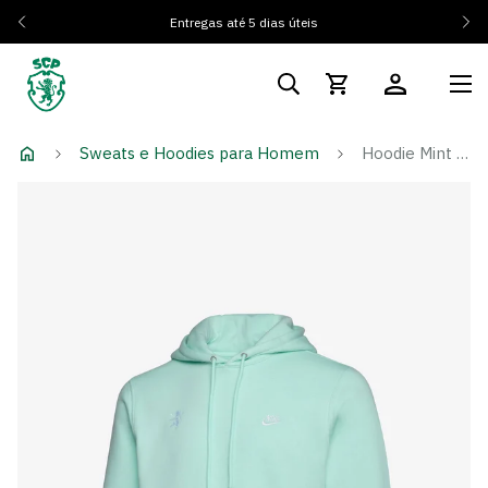
Entregas até 5 dias úteis
Sweats e Hoodies para Homem
Hoodie Mint Foam