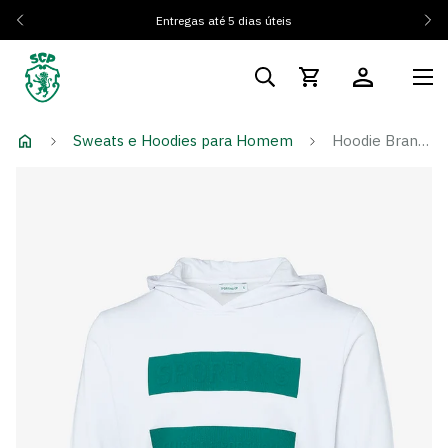
Entregas até 5 dias úteis
Sweats e Hoodies para Homem
Hoodie Branca Equality