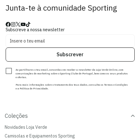
Junta-te à comunidade Sporting
Subscreve a nossa newsletter
Subscrever
Ao partilhares o teu email, concordas em receber a newsletter da Loja Verde Online, com
comunicações de marketing sobre o Sporting Clube de Portugal, bem como os seus produtos
e ofertas.
Para mais informações sobre o tratamento dos teus dados, consulta os Termos e Condições
e a Política de Privacidade.
Coleções
Novidades Loja Verde
Camisolas e Equipamentos Sporting