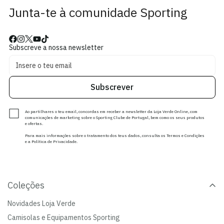
Junta-te à comunidade Sporting
Subscreve a nossa newsletter
Subscrever
Ao partilhares o teu email, concordas em receber a newsletter da Loja Verde Online, com
comunicações de marketing sobre o Sporting Clube de Portugal, bem como os seus produtos
e ofertas.
Para mais informações sobre o tratamento dos teus dados, consulta os Termos e Condições
e a Política de Privacidade.
Coleções
Novidades Loja Verde
Camisolas e Equipamentos Sporting