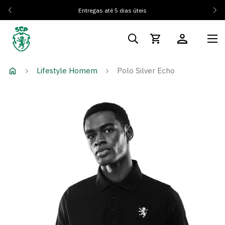
Entregas até 5 dias úteis
Lifestyle Homem
Polo Silver Echo