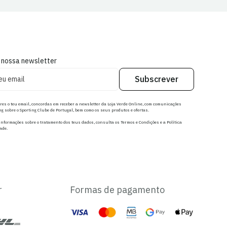
 nossa newsletter
Subscrever
res o teu email, concordas em receber a newsletter da Loja Verde Online, com comunicações
g sobre o Sporting Clube de Portugal, bem como os seus produtos e ofertas.
nformações sobre o tratamento dos teus dados, consulta os Termos e Condições e a Política
ade.
r
Formas de pagamento