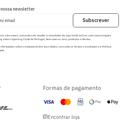
 nossa newsletter
Subscrever
res o teu email, concordas em receber a newsletter da Loja Verde Online, com comunicações
g sobre o Sporting Clube de Portugal, bem como os seus produtos e ofertas.
nformações sobre o tratamento dos teus dados, consulta os Termos e Condições e a Política
ade.
r
Formas de pagamento
Encontrar loja