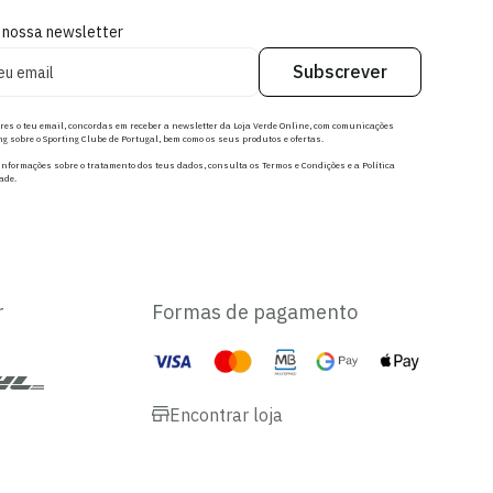
 nossa newsletter
Subscrever
res o teu email, concordas em receber a newsletter da Loja Verde Online, com comunicações
g sobre o Sporting Clube de Portugal, bem como os seus produtos e ofertas.
nformações sobre o tratamento dos teus dados, consulta os Termos e Condições e a Política
ade.
r
Formas de pagamento
Encontrar loja