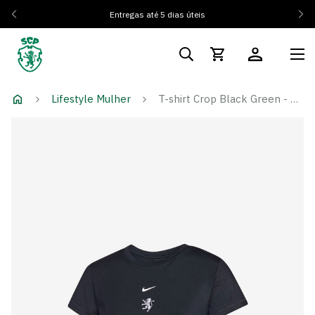
Entregas até 5 dias úteis
Lifestyle Mulher
T-shirt Crop Black Green - Mulher