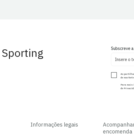
 Sporting
Subscreve a
Ao partilha
de marketin
Para mais i
de Privacid
Informações legais
Acompanha
encomenda