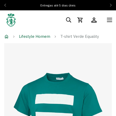
Entregas até 5 dias úteis
Lifestyle Homem
T-shirt Verde Equality