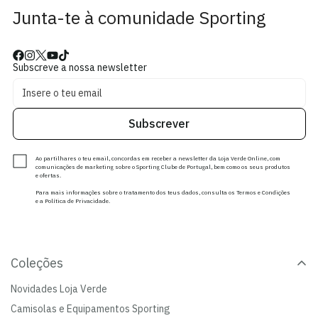
Junta-te à comunidade Sporting
Subscreve a nossa newsletter
Subscrever
Ao partilhares o teu email, concordas em receber a newsletter da Loja Verde Online, com
comunicações de marketing sobre o Sporting Clube de Portugal, bem como os seus produtos
e ofertas.
Para mais informações sobre o tratamento dos teus dados, consulta os Termos e Condições
e a Política de Privacidade.
Coleções
Novidades Loja Verde
Camisolas e Equipamentos Sporting