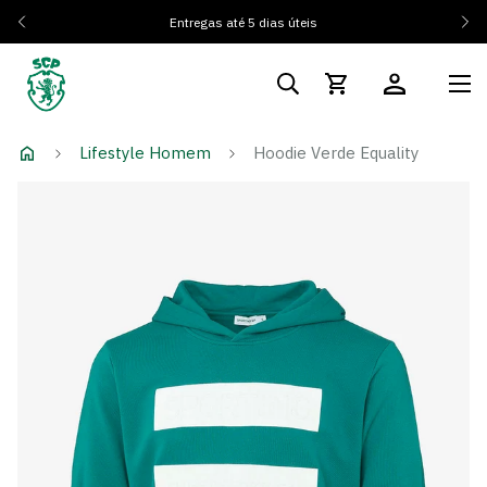
Entregas até 5 dias úteis
Lifestyle Homem
Hoodie Verde Equality