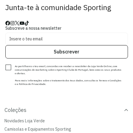
Junta-te à comunidade Sporting
Subscreve a nossa newsletter
Subscrever
Ao partilhares o teu email, concordas em receber a newsletter da Loja Verde Online, com
comunicações de marketing sobre o Sporting Clube de Portugal, bem como os seus produtos
e ofertas.
Para mais informações sobre o tratamento dos teus dados, consulta os Termos e Condições
e a Política de Privacidade.
Coleções
Novidades Loja Verde
Camisolas e Equipamentos Sporting