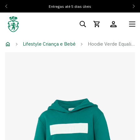
Entregas até 5 dias úteis
Lifestyle Criança e Bebé
Hoodie Verde Equality - Criança