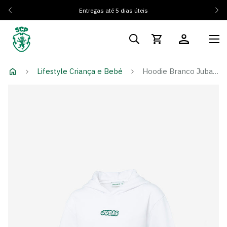
Entregas até 5 dias úteis
Lifestyle Criança e Bebé
Hoodie Branco Jubas - Criança