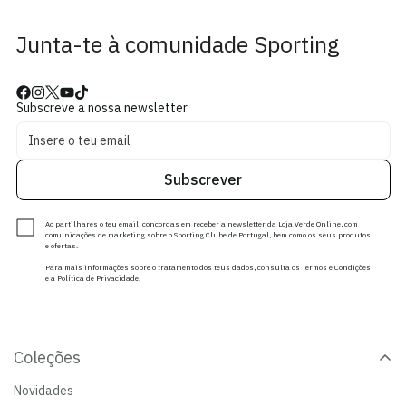
Junta-te à comunidade Sporting
Subscreve a nossa newsletter
Subscrever
Ao partilhares o teu email, concordas em receber a newsletter da Loja Verde Online, com
comunicações de marketing sobre o Sporting Clube de Portugal, bem como os seus produtos
e ofertas.
Para mais informações sobre o tratamento dos teus dados, consulta os Termos e Condições
e a Política de Privacidade.
Coleções
Novidades