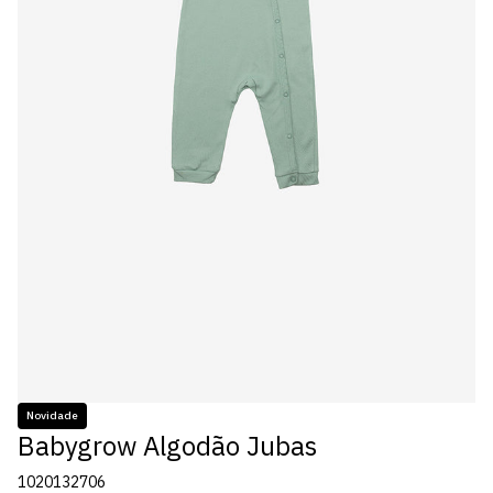
Novidade
Babygrow Algodão Jubas
1020132706